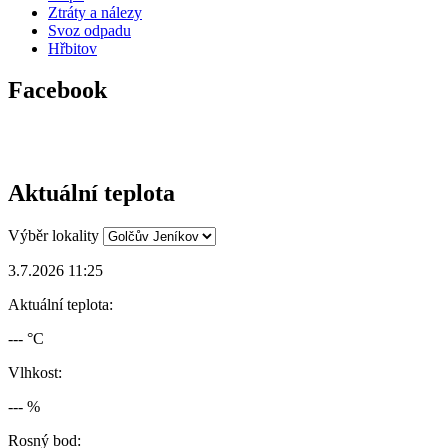
Ztráty a nálezy
Svoz odpadu
Hřbitov
Facebook
Aktuální teplota
Výběr lokality
3.7.2026 11:25
Aktuální teplota:
--- °C
Vlhkost:
--- %
Rosný bod: