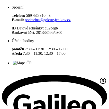
Spojení
Telefon:
569 435 310 - 8
E-mail:
podatelna@golcuv-jenikov.cz
ID Datové schránky: c32begb
Bankovní účet: 281333599/0300
Úřední hodiny
pondělí
7:30 – 11:30. 12:30 – 17:00
středa
7:30 – 11:30. 12:30 – 17:00