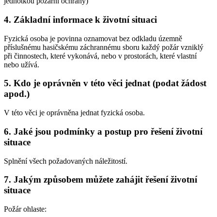
jednotkou požární ochrany)
4. Základní informace k životní situaci
Fyzická osoba je povinna oznamovat bez odkladu územně
příslušnému hasičskému záchrannému sboru každý požár vzniklý
při činnostech, které vykonává, nebo v prostorách, které vlastní
nebo užívá.
5. Kdo je oprávněn v této věci jednat (podat žádost
apod.)
V této věci je oprávněna jednat fyzická osoba.
6. Jaké jsou podmínky a postup pro řešení životní
situace
Splnění všech požadovaných náležitostí.
7. Jakým způsobem můžete zahájit řešení životní
situace
Požár ohlaste: