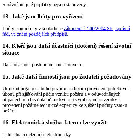
Správní ani jiné poplatky nejsou stanoveny.
13. Jaké jsou lhůty pro vyřízení
Lhůty jsou řešeny v souladu se
zákonem č. 500/2004 Sb., správní
řád, ve znění pozdějších předpisů
.
14. Kteří jsou další účastníci (dotčení) řešení životní
situace
Další účastníci postupu nejsou stanoveni.
15. Jaké další činnosti jsou po žadateli požadovány
Umožnit orgánu státního požárního dozoru provedení potřebných
úkonů při zjišťování příčin vzniku požáru a v odůvodněných
případech mu bezúplatně poskytnout výrobky nebo vzorky k
provedení požárně technické expertizy ke zjištění příčiny vzniku
požáru.
16. Elektronická služba, kterou lze využít
Tuto situaci nelze řešit elektronicky.