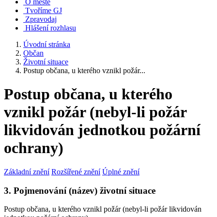
O městě
Tvoříme GJ
Zpravodaj
Hlášení rozhlasu
Úvodní stránka
Občan
Životní situace
Postup občana, u kterého vznikl požár...
Postup občana, u kterého
vznikl požár (nebyl-li požár
likvidován jednotkou požární
ochrany)
Základní znění
Rozšířené znění
Úplné znění
3. Pojmenování (název) životní situace
Postup občana, u kterého vznikl požár (nebyl-li požár likvidován