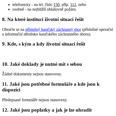
telefonicky - na tel. číslo
150
, příp.
112
, nebo
osobně - na nejbližší ohlašovně požáru.
8. Na které instituci životní situaci řešit
Obraťte se na
příslušný hasičský záchranný sbor
(příslušné operační
a informační středisko hasičského záchranného sboru).
9. Kde, s kým a kdy životní situaci řešit
10. Jaké doklady je nutné mít s sebou
Žádné dokumenty nejsou stanoveny.
11. Jaké jsou potřebné formuláře a kde jsou k
dispozici
Předepsané formuláře nejsou stanoveny.
12. Jaké jsou poplatky a jak je lze uhradit