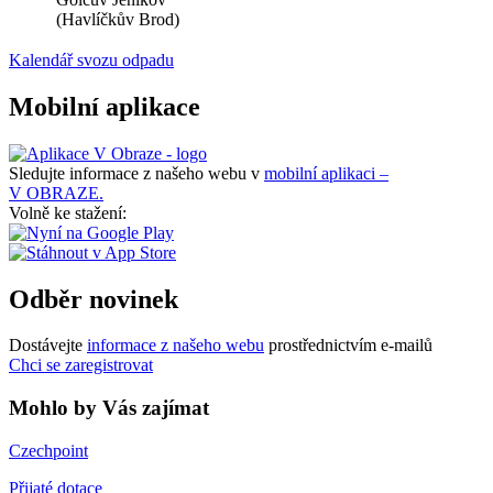
(Havlíčkův Brod)
Kalendář svozu odpadu
Mobilní aplikace
Sledujte informace z našeho webu v
mobilní aplikaci –
V OBRAZE.
Volně ke stažení:
Odběr novinek
Dostávejte
informace z našeho webu
prostřednictvím e-mailů
Chci se zaregistrovat
Mohlo by Vás zajímat
Czechpoint
Přijaté dotace