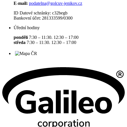
E-mail:
podatelna@golcuv-jenikov.cz
ID Datové schránky: c32begb
Bankovní účet: 281333599/0300
Úřední hodiny
pondělí
7:30 – 11:30. 12:30 – 17:00
středa
7:30 – 11:30. 12:30 – 17:00