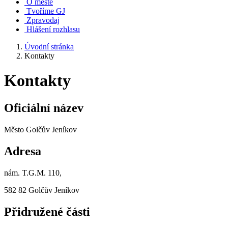
O městě
Tvoříme GJ
Zpravodaj
Hlášení rozhlasu
Úvodní stránka
Kontakty
Kontakty
Oficiální název
Město Golčův Jeníkov
Adresa
nám. T.G.M. 110,
582 82 Golčův Jeníkov
Přidružené části