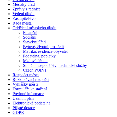
Městský úřad
Zprávy z radnice
Vedení úřadu
Zastupitelstvo
Rada města
Oddělení městského úřadu
Finanční
Sociální
Stavební úřad
Bytové, životní prostředí
Matrika, evidence obyvatel
Podatelna, poplatky
Mzdová účetní
Silniční hospodářství, technické služby
Czech POINT
Rozpočet města
Rozklikávací rozpočet
Vyhlášky města
Formuláře ke stažení
Povinné informace
Územní plán
Elektronická podatelna
Přijaté dotace
GDPR