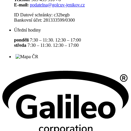
E-mail:
podatelna@golcuv-jenikov.cz
ID Datové schránky: c32begb
Bankovní účet: 281333599/0300
Úřední hodiny
pondělí
7:30 – 11:30. 12:30 – 17:00
středa
7:30 – 11:30. 12:30 – 17:00