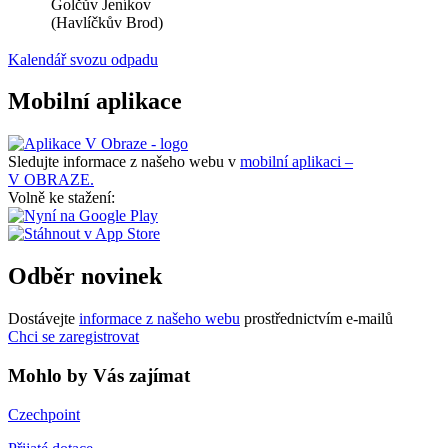
Golčův Jeníkov
(Havlíčkův Brod)
Kalendář svozu odpadu
Mobilní aplikace
Sledujte informace z našeho webu v
mobilní aplikaci –
V OBRAZE.
Volně ke stažení:
Odběr novinek
Dostávejte
informace z našeho webu
prostřednictvím e-mailů
Chci se zaregistrovat
Mohlo by Vás zajímat
Czechpoint