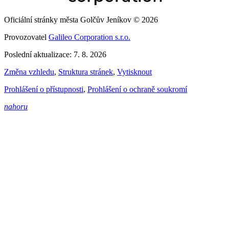
Oficiální stránky města Golčův Jeníkov © 2026
Provozovatel
Galileo Corporation s.r.o.
Poslední aktualizace: 7. 8. 2026
Změna vzhledu
,
Struktura stránek
,
Vytisknout
Prohlášení o přístupnosti
,
Prohlášení o ochraně soukromí
nahoru