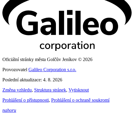
Oficiální stránky města Golčův Jeníkov © 2026
Provozovatel
Galileo Corporation s.r.o.
Poslední aktualizace: 4. 8. 2026
Změna vzhledu
,
Struktura stránek
,
Vytisknout
Prohlášení o přístupnosti
,
Prohlášení o ochraně soukromí
nahoru