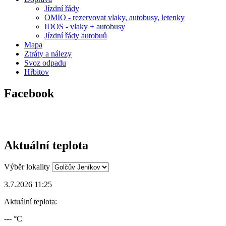
Jízdní řády
OMIO - rezervovat vlaky, autobusy, letenky
IDOS - vlaky + autobusy
Jízdní řády autobuů
Mapa
Ztráty a nálezy
Svoz odpadu
Hřbitov
Facebook
Aktuální teplota
Výběr lokality
3.7.2026 11:25
Aktuální teplota:
--- °C