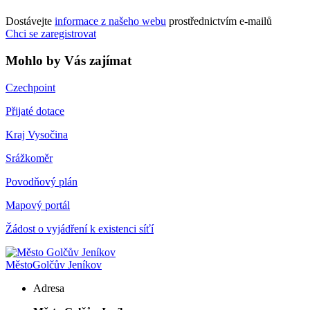
Dostávejte
informace z našeho webu
prostřednictvím e-mailů
Chci se zaregistrovat
Mohlo by Vás zajímat
Czechpoint
Přijaté dotace
Kraj Vysočina
Srážkoměr
Povodňový plán
Mapový portál
Žádost o vyjádření k existenci síťí
Město
Golčův Jeníkov
Adresa