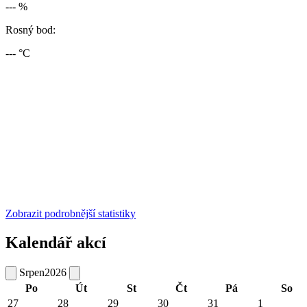
--- %
Rosný bod:
--- °C
Zobrazit podrobnější statistiky
Kalendář akcí
Srpen
2026
Po
Út
St
Čt
Pá
So
27
28
29
30
31
1