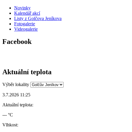
Novinky
Kalendář akcí
Listy z Golčova Jeníkova
Fotogalerie
Videogalerie
Facebook
Aktuální teplota
Výběr lokality
3.7.2026 11:25
Aktuální teplota:
--- °C
Vlhkost: