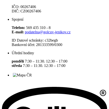
IČO: 00267406
DIČ: CZ00267406
Spojení
Telefon:
569 435 310 - 8
E-mail:
podatelna@golcuv-jenikov.cz
ID Datové schránky: c32begb
Bankovní účet: 281333599/0300
Úřední hodiny
pondělí
7:30 – 11:30. 12:30 – 17:00
středa
7:30 – 11:30. 12:30 – 17:00