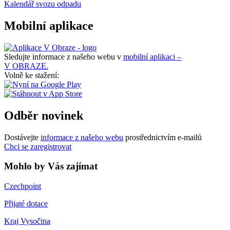
Kalendář svozu odpadu
Mobilní aplikace
Sledujte informace z našeho webu v
mobilní aplikaci –
V OBRAZE.
Volně ke stažení:
Odběr novinek
Dostávejte
informace z našeho webu
prostřednictvím e-mailů
Chci se zaregistrovat
Mohlo by Vás zajímat
Czechpoint
Přijaté dotace
Kraj Vysočina