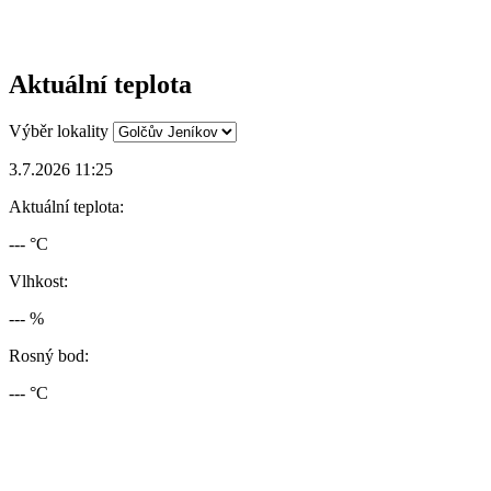
Aktuální teplota
Výběr lokality
3.7.2026 11:25
Aktuální teplota:
--- °C
Vlhkost:
--- %
Rosný bod:
--- °C