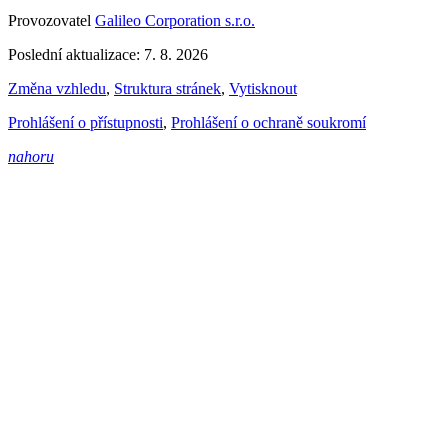
Provozovatel
Galileo Corporation s.r.o.
Poslední aktualizace: 7. 8. 2026
Změna vzhledu
,
Struktura stránek
,
Vytisknout
Prohlášení o přístupnosti
,
Prohlášení o ochraně soukromí
nahoru