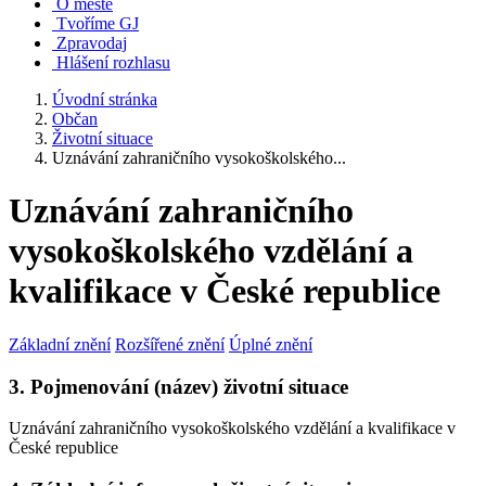
O městě
Tvoříme GJ
Zpravodaj
Hlášení rozhlasu
Úvodní stránka
Občan
Životní situace
Uznávání zahraničního vysokoškolského...
Uznávání zahraničního
vysokoškolského vzdělání a
kvalifikace v České republice
Základní znění
Rozšířené znění
Úplné znění
3. Pojmenování (název) životní situace
Uznávání zahraničního vysokoškolského vzdělání a kvalifikace v
České republice