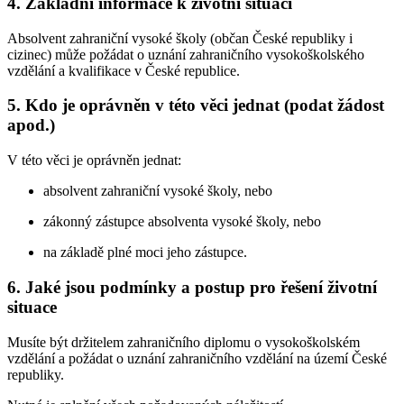
4. Základní informace k životní situaci
Absolvent zahraniční vysoké školy (občan České republiky i
cizinec) může požádat o uznání zahraničního vysokoškolského
vzdělání a kvalifikace v České republice.
5. Kdo je oprávněn v této věci jednat (podat žádost
apod.)
V této věci je oprávněn jednat:
absolvent zahraniční vysoké školy, nebo
zákonný zástupce absolventa vysoké školy, nebo
na základě plné moci jeho zástupce.
6. Jaké jsou podmínky a postup pro řešení životní
situace
Musíte být držitelem zahraničního diplomu o vysokoškolském
vzdělání a požádat o uznání zahraničního vzdělání na území České
republiky.