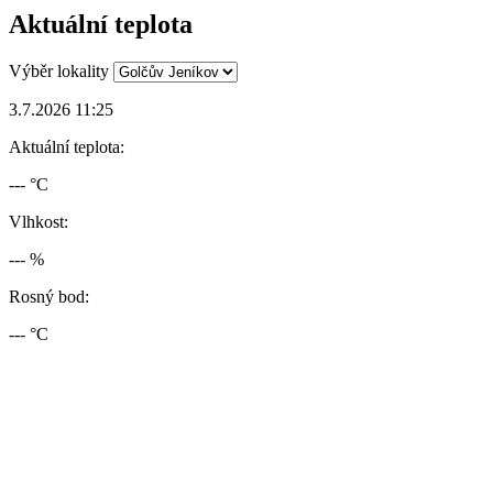
Aktuální teplota
Výběr lokality
3.7.2026 11:25
Aktuální teplota:
--- °C
Vlhkost:
--- %
Rosný bod:
--- °C