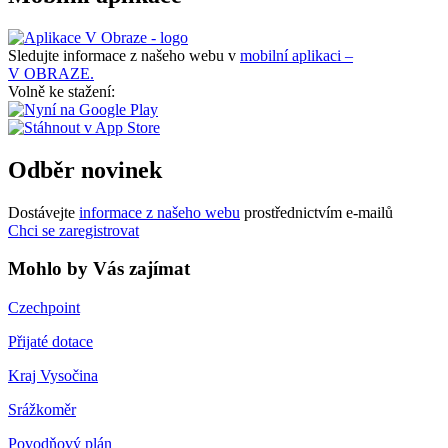
Sledujte informace z našeho webu v
mobilní aplikaci –
V OBRAZE.
Volně ke stažení:
Odběr novinek
Dostávejte
informace z našeho webu
prostřednictvím e-mailů
Chci se zaregistrovat
Mohlo by Vás zajímat
Czechpoint
Přijaté dotace
Kraj Vysočina
Srážkoměr
Povodňový plán