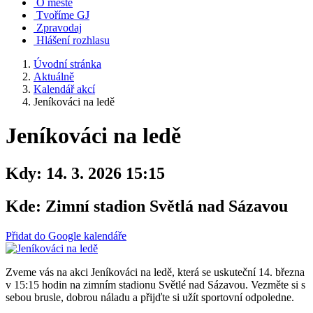
O městě
Tvoříme GJ
Zpravodaj
Hlášení rozhlasu
Úvodní stránka
Aktuálně
Kalendář akcí
Jeníkováci na ledě
Jeníkováci na ledě
Kdy:
14. 3. 2026 15:15
Kde:
Zimní stadion Světlá nad Sázavou
Přidat do Google kalendáře
Zveme vás na akci Jeníkováci na ledě, která se uskuteční 14. března
v 15:15 hodin na zimním stadionu Světlé nad Sázavou. Vezměte si s
sebou brusle, dobrou náladu a přijďte si užít sportovní odpoledne.