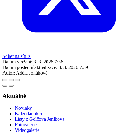
Sdílet na síti X
Datum vložení:
3. 3. 2026 7:36
Datum poslední aktualizace:
3. 3. 2026 7:39
Autor:
Adéla Jonáková
Aktuálně
Novinky
Kalendář akcí
Listy z Golčova Jeníkova
Fotogalerie
Videogalerie