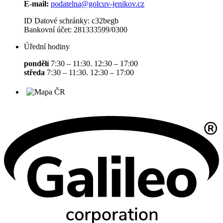
E-mail:
podatelna@golcuv-jenikov.cz
ID Datové schránky: c32begb
Bankovní účet: 281333599/0300
Úřední hodiny
pondělí
7:30 – 11:30. 12:30 – 17:00
středa
7:30 – 11:30. 12:30 – 17:00