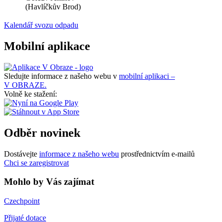
(Havlíčkův Brod)
Kalendář svozu odpadu
Mobilní aplikace
Sledujte informace z našeho webu v
mobilní aplikaci –
V OBRAZE.
Volně ke stažení:
Odběr novinek
Dostávejte
informace z našeho webu
prostřednictvím e-mailů
Chci se zaregistrovat
Mohlo by Vás zajímat
Czechpoint
Přijaté dotace