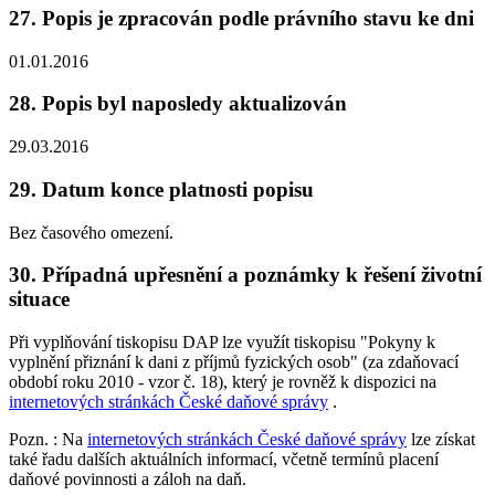
27. Popis je zpracován podle právního stavu ke dni
01.01.2016
28. Popis byl naposledy aktualizován
29.03.2016
29. Datum konce platnosti popisu
Bez časového omezení.
30. Případná upřesnění a poznámky k řešení životní
situace
Při vyplňování tiskopisu DAP lze využít tiskopisu "Pokyny k
vyplnění přiznání k dani z příjmů fyzických osob" (za zdaňovací
období roku 2010 - vzor č. 18), který je rovněž k dispozici na
internetových stránkách České daňové správy
.
Pozn.
: Na
internetových stránkách České daňové správy
lze získat
také řadu dalších aktuálních informací, včetně termínů placení
daňové povinnosti a záloh na daň.