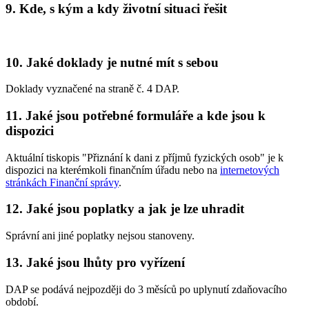
9. Kde, s kým a kdy životní situaci řešit
10. Jaké doklady je nutné mít s sebou
Doklady vyznačené na straně č. 4 DAP.
11. Jaké jsou potřebné formuláře a kde jsou k
dispozici
Aktuální tiskopis "Přiznání k dani z příjmů fyzických osob" je k
dispozici na kterémkoli finančním úřadu nebo na
internetových
stránkách Finanční správy
.
12. Jaké jsou poplatky a jak je lze uhradit
Správní ani jiné poplatky nejsou stanoveny.
13. Jaké jsou lhůty pro vyřízení
DAP se podává nejpozději do 3 měsíců po uplynutí zdaňovacího
období.