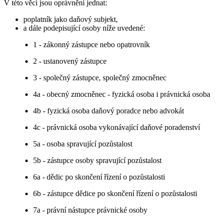
V této věci jsou oprávněni jednat:
poplatník jako daňový subjekt,
a dále podepisující osoby níže uvedené:
1 - zákonný zástupce nebo opatrovník
2 - ustanovený zástupce
3 - společný zástupce, společný zmocněnec
4a - obecný zmocněnec - fyzická osoba i právnická osoba
4b - fyzická osoba daňový poradce nebo advokát
4c - právnická osoba vykonávající daňové poradenství
5a - osoba spravující pozůstalost
5b - zástupce osoby spravující pozůstalost
6a - dědic po skončení řízení o pozůstalosti
6b - zástupce dědice po skončení řízení o pozůstalosti
7a - právní nástupce právnické osoby