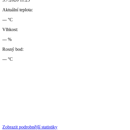
Aktuální teplota:
--- °C
Vlhkost:
--- %
Rosný bod:
--- °C
Zobrazit podrobnější statistiky