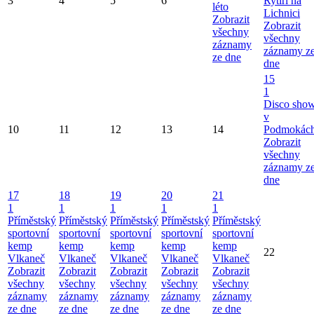
3
4
5
6
Rytíři na
léto
Lichnici
Zobrazit
Zobrazit
všechny
všechny
záznamy
záznamy z
ze dne
dne
15
1
Disco sho
v
10
11
12
13
14
Podmokác
Zobrazit
všechny
záznamy z
dne
17
18
19
20
21
1
1
1
1
1
Příměstský
Příměstský
Příměstský
Příměstský
Příměstský
sportovní
sportovní
sportovní
sportovní
sportovní
kemp
kemp
kemp
kemp
kemp
22
Vlkaneč
Vlkaneč
Vlkaneč
Vlkaneč
Vlkaneč
Zobrazit
Zobrazit
Zobrazit
Zobrazit
Zobrazit
všechny
všechny
všechny
všechny
všechny
záznamy
záznamy
záznamy
záznamy
záznamy
ze dne
ze dne
ze dne
ze dne
ze dne