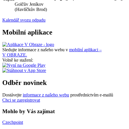
Golčův Jeníkov
(Havlíčkův Brod)
Kalendář svozu odpadu
Mobilní aplikace
Sledujte informace z našeho webu v
mobilní aplikaci –
V OBRAZE.
Volně ke stažení:
Odběr novinek
Dostávejte
informace z našeho webu
prostřednictvím e-mailů
Chci se zaregistrovat
Mohlo by Vás zajímat
Czechpoint