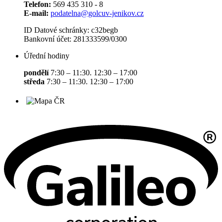
Telefon:
569 435 310 - 8
E-mail:
podatelna@golcuv-jenikov.cz
ID Datové schránky: c32begb
Bankovní účet: 281333599/0300
Úřední hodiny
pondělí
7:30 – 11:30. 12:30 – 17:00
středa
7:30 – 11:30. 12:30 – 17:00