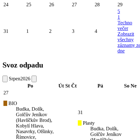
24
25
26
27
28
29
5
1
Techno
večer
31
1
2
3
4
Zobrazit
všechny
záznamy z
dne
Svoz odpadu
Srpen
2026
Po
Út
St
Čt
Pá
So
Ne
27
BIO
Budka, Dolík,
31
Golčův Jeníkov
(Havlíčkův Brod),
Plasty
Kobylí Hlava,
Budka, Dolík,
Nasavrky, Olšinky,
Golčův Jeníkov
Římovice,
(Havlíčkův