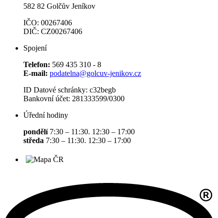
582 82 Golčův Jeníkov
IČO: 00267406
DIČ: CZ00267406
Spojení
Telefon:
569 435 310 - 8
E-mail:
podatelna@golcuv-jenikov.cz
ID Datové schránky: c32begb
Bankovní účet: 281333599/0300
Úřední hodiny
pondělí
7:30 – 11:30. 12:30 – 17:00
středa
7:30 – 11:30. 12:30 – 17:00