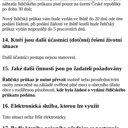
náhrada řidičského průkazu platí pouze na území České republiky
po dobu 30 dnů;
Nový řidičský průkaz vám bude vydán ve lhůtě do 20 dnů ode dne
podání žádosti, při podání žádosti ve lhůtě kratší bude řidičský
průkaz vydán nejpozději do 5 pracovních dnů.
14. Kteří jsou další účastníci (dotčení) řešení životní
situace
Další účastníci postupu nejsou stanoveni.
15. Jaké další činnosti jsou po žadateli požadovány
Řidičský průkaz je nutné převzít
osobně nebo prostřednictvím
osoby zmocněné na základě ověřené plné moci u obecního úřadu
obce s rozšířenou působností,
kde byla žádost o vydání řidičského
průkazu podána.
16. Elektronická služba, kterou lze využít
Tuto situaci nelze řešit elektronicky.