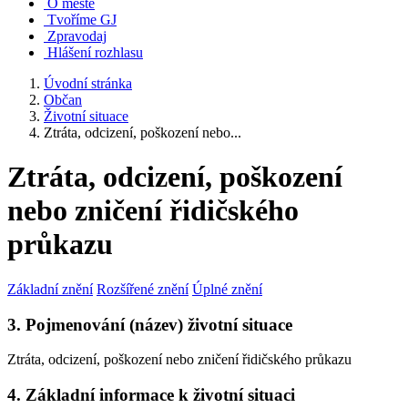
O městě
Tvoříme GJ
Zpravodaj
Hlášení rozhlasu
Úvodní stránka
Občan
Životní situace
Ztráta, odcizení, poškození nebo...
Ztráta, odcizení, poškození
nebo zničení řidičského
průkazu
Základní znění
Rozšířené znění
Úplné znění
3. Pojmenování (název) životní situace
Ztráta, odcizení, poškození nebo zničení řidičského průkazu
4. Základní informace k životní situaci