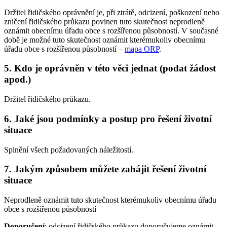
Držitel řidičského oprávnění je, při ztrátě, odcizení, poškození nebo
zničení řidičského průkazu povinen tuto skutečnost neprodleně
oznámit obecnímu úřadu obce s rozšířenou působností. V současné
době je možné tuto skutečnost oznámit kterémukoliv obecnímu
úřadu obce s rozšířenou působností –
mapa ORP
.
5. Kdo je oprávněn v této věci jednat (podat žádost
apod.)
Držitel řidičského průkazu.
6. Jaké jsou podmínky a postup pro řešení životní
situace
Splnění všech požadovaných náležitostí.
7. Jakým způsobem můžete zahájit řešení životní
situace
Neprodleně oznámit tuto skutečnost kterémukoliv obecnímu úřadu
obce s rozšířenou působností
Doporučení
: odcizení řidičského průkazu doporučujeme oznámit