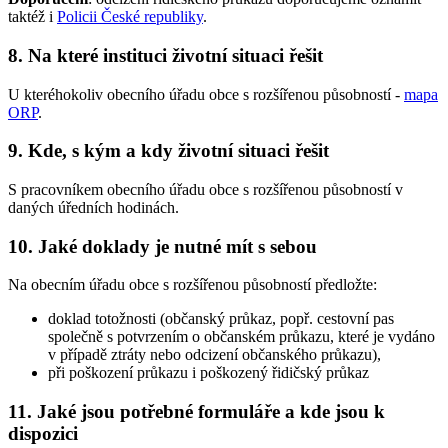
taktéž i
Policii České republiky
.
8. Na které instituci životní situaci řešit
U kteréhokoliv obecního úřadu obce s rozšířenou působností -
mapa
ORP
.
9. Kde, s kým a kdy životní situaci řešit
S pracovníkem obecního úřadu obce s rozšířenou působností v
daných úředních hodinách.
10. Jaké doklady je nutné mít s sebou
Na obecním úřadu obce s rozšířenou působností předložte:
doklad totožnosti (občanský průkaz, popř. cestovní pas
společně s potvrzením o občanském průkazu, které je vydáno
v případě ztráty nebo odcizení občanského průkazu),
při poškození průkazu i poškozený řidičský průkaz
11. Jaké jsou potřebné formuláře a kde jsou k
dispozici