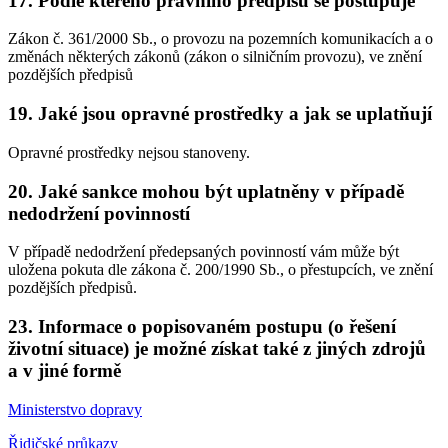
17. Podle kterého právního předpisu se postupuje
Zákon č. 361/2000 Sb., o provozu na pozemních komunikacích a o
změnách některých zákonů (zákon o silničním provozu), ve znění
pozdějších předpisů
19. Jaké jsou opravné prostředky a jak se uplatňují
Opravné prostředky nejsou stanoveny.
20. Jaké sankce mohou být uplatněny v případě
nedodržení povinností
V případě nedodržení předepsaných povinností vám může být
uložena pokuta dle zákona č. 200/1990 Sb., o přestupcích, ve znění
pozdějších předpisů.
23. Informace o popisovaném postupu (o řešení
životní situace) je možné získat také z jiných zdrojů
a v jiné formě
Ministerstvo dopravy
Řidičské průkazy