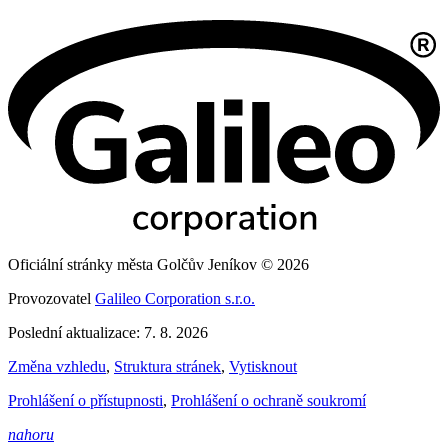
Oficiální stránky města Golčův Jeníkov © 2026
Provozovatel
Galileo Corporation s.r.o.
Poslední aktualizace: 7. 8. 2026
Změna vzhledu
,
Struktura stránek
,
Vytisknout
Prohlášení o přístupnosti
,
Prohlášení o ochraně soukromí
nahoru