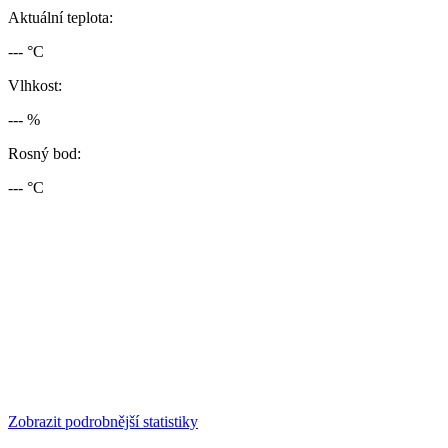
Aktuální teplota:
--- °C
Vlhkost:
--- %
Rosný bod:
--- °C
Zobrazit podrobnější statistiky