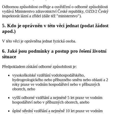
Odbornou způsobilost ověřuje a osvědčení o odborné způsobilosti
vydává Ministerstvo zdravotnictví České republiky, OZD/2 Český
inspektorát lázní a zřídel (dále též "ministerstvo").
5. Kdo je oprávněn v této věci jednat (podat žádost
apod.)
V této věci je oprávněna jednat fyzická osoba.
6. Jaké jsou podmínky a postup pro řešení životní
situace
Předpokladem získání odborné způsobilosti je:
vysokoškolské vzdělání vodohospodářského,
hydrogeologického nebo příbuzného směru nebo oblasti a 2
roky praxe ve vodním hospodářství nebo v příbuzných
oborech, nebo
vyšší odborné vzdělání a nejméně 5 let praxe ve vodním
hospodářství nebo v příbuzných oborech, anebo
úplné střední vzdělání a nejméně 10 let praxe ve vodním