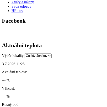
Ztráty a nálezy
Svoz odpadu
Hřbitov
Facebook
Aktuální teplota
Výběr lokality
3.7.2026 11:25
Aktuální teplota:
--- °C
Vlhkost:
--- %
Rosný bod: