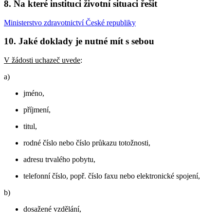
8. Na které instituci životní situaci řešit
Ministerstvo zdravotnictví České republiky
10. Jaké doklady je nutné mít s sebou
V žádosti uchazeč uvede
:
a)
jméno,
příjmení,
titul,
rodné číslo nebo číslo průkazu totožnosti,
adresu trvalého pobytu,
telefonní číslo, popř. číslo faxu nebo elektronické spojení,
b)
dosažené vzdělání,