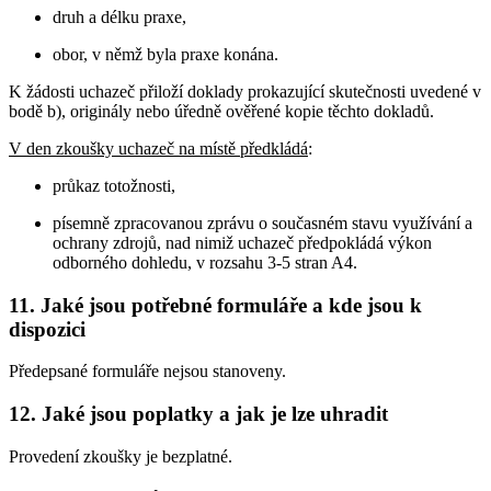
druh a délku praxe,
obor, v němž byla praxe konána.
K žádosti uchazeč přiloží doklady prokazující skutečnosti uvedené v
bodě b), originály nebo úředně ověřené kopie těchto dokladů.
V den zkoušky uchazeč na místě předkládá
:
průkaz totožnosti,
písemně zpracovanou zprávu o současném stavu využívání a
ochrany zdrojů, nad nimiž uchazeč předpokládá výkon
odborného dohledu, v rozsahu 3-5 stran A4.
11. Jaké jsou potřebné formuláře a kde jsou k
dispozici
Předepsané formuláře nejsou stanoveny.
12. Jaké jsou poplatky a jak je lze uhradit
Provedení zkoušky je bezplatné.