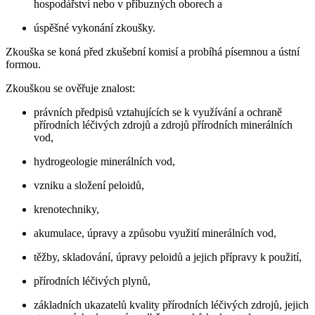
hospodářství nebo v příbuzných oborech a
úspěšné vykonání zkoušky.
Zkouška se koná před zkušební komisí a probíhá písemnou a ústní
formou.
Zkouškou se ověřuje znalost:
právních předpisů vztahujících se k využívání a ochraně
přírodních léčivých zdrojů a zdrojů přírodních minerálních
vod,
hydrogeologie minerálních vod,
vzniku a složení peloidů,
krenotechniky,
akumulace, úpravy a způsobu využití minerálních vod,
těžby, skladování, úpravy peloidů a jejich přípravy k použití,
přírodních léčivých plynů,
základních ukazatelů kvality přírodních léčivých zdrojů, jejich