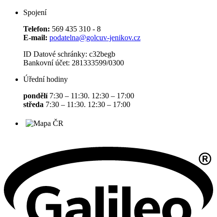
Spojení
Telefon:
569 435 310 - 8
E-mail:
podatelna@golcuv-jenikov.cz
ID Datové schránky: c32begb
Bankovní účet: 281333599/0300
Úřední hodiny
pondělí
7:30 – 11:30. 12:30 – 17:00
středa
7:30 – 11:30. 12:30 – 17:00