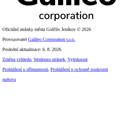
Oficiální stránky města Golčův Jeníkov © 2026
Provozovatel
Galileo Corporation s.r.o.
Poslední aktualizace: 6. 8. 2026
Změna vzhledu
,
Struktura stránek
,
Vytisknout
Prohlášení o přístupnosti
,
Prohlášení o ochraně soukromí
nahoru