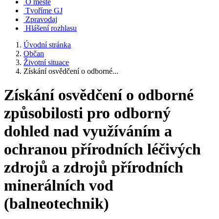
O městě
Tvoříme GJ
Zpravodaj
Hlášení rozhlasu
Úvodní stránka
Občan
Životní situace
Získání osvědčení o odborné...
Získání osvědčení o odborné
způsobilosti pro odborný
dohled nad využíváním a
ochranou přírodních léčivých
zdrojů a zdrojů přírodních
minerálních vod
(balneotechnik)