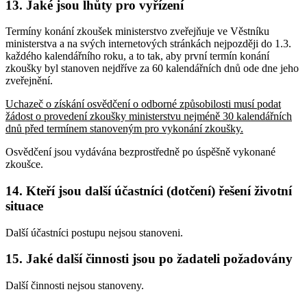
13. Jaké jsou lhůty pro vyřízení
Termíny konání zkoušek ministerstvo zveřejňuje ve Věstníku
ministerstva a na svých internetových stránkách nejpozději do 1.3.
každého kalendářního roku, a to tak, aby první termín konání
zkoušky byl stanoven nejdříve za 60 kalendářních dnů ode dne jeho
zveřejnění.
Uchazeč o získání osvědčení o odborné způsobilosti musí podat
žádost o provedení zkoušky ministerstvu nejméně 30 kalendářních
dnů před termínem stanoveným pro vykonání zkoušky.
Osvědčení jsou vydávána bezprostředně po úspěšně vykonané
zkoušce.
14. Kteří jsou další účastníci (dotčení) řešení životní
situace
Další účastníci postupu nejsou stanoveni.
15. Jaké další činnosti jsou po žadateli požadovány
Další činnosti nejsou stanoveny.