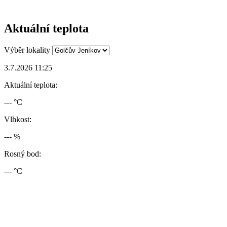
Aktuální teplota
Výběr lokality
3.7.2026 11:25
Aktuální teplota:
--- °C
Vlhkost:
--- %
Rosný bod:
--- °C