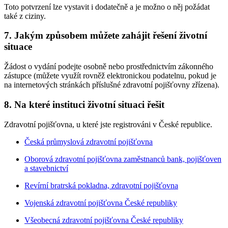
Toto potvrzení lze vystavit i dodatečně a je možno o něj požádat
také z ciziny.
7. Jakým způsobem můžete zahájit řešení životní
situace
Žádost o vydání podejte osobně nebo prostřednictvím zákonného
zástupce (můžete využít rovněž elektronickou podatelnu, pokud je
na internetových stránkách příslušné zdravotní pojišťovny zřízena).
8. Na které instituci životní situaci řešit
Zdravotní pojišťovna, u které jste registrováni v České republice.
Česká průmyslová zdravotní pojišťovna
Oborová zdravotní pojišťovna zaměstnanců bank, pojišťoven
a stavebnictví
Revírní bratrská pokladna, zdravotní pojišťovna
Vojenská zdravotní pojišťovna České republiky
Všeobecná zdravotní pojišťovna České republiky