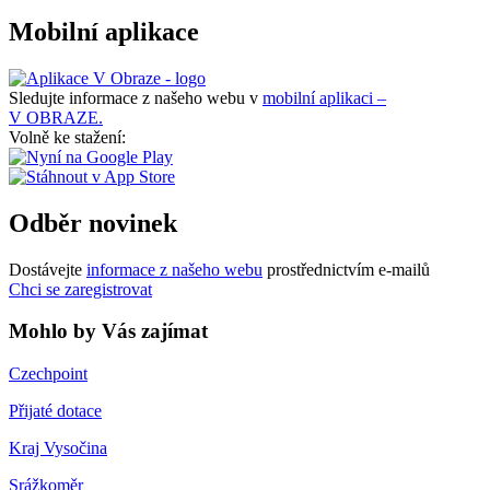
Mobilní aplikace
Sledujte informace z našeho webu v
mobilní aplikaci –
V OBRAZE.
Volně ke stažení:
Odběr novinek
Dostávejte
informace z našeho webu
prostřednictvím e-mailů
Chci se zaregistrovat
Mohlo by Vás zajímat
Czechpoint
Přijaté dotace
Kraj Vysočina
Srážkoměr