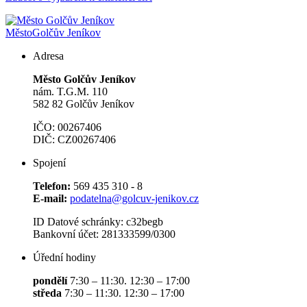
Město
Golčův Jeníkov
Adresa
Město Golčův Jeníkov
nám. T.G.M. 110
582 82 Golčův Jeníkov
IČO: 00267406
DIČ: CZ00267406
Spojení
Telefon:
569 435 310 - 8
E-mail:
podatelna@golcuv-jenikov.cz
ID Datové schránky: c32begb
Bankovní účet: 281333599/0300
Úřední hodiny
pondělí
7:30 – 11:30. 12:30 – 17:00
středa
7:30 – 11:30. 12:30 – 17:00