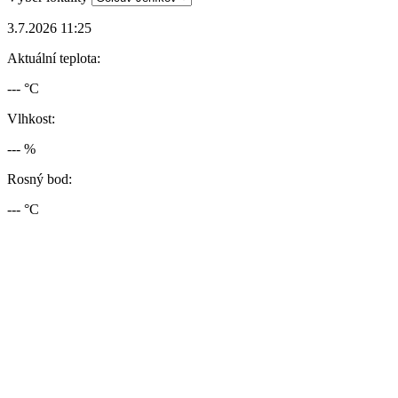
3.7.2026 11:25
Aktuální teplota:
--- °C
Vlhkost:
--- %
Rosný bod:
--- °C