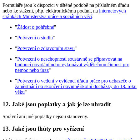
Formuláře jsou k dispozici v tištěné podobě na příslušném úřadu
nebo ke stažení, příp. elektronickému podání, na
internetových
stránkách Ministerstva práce a sociálních věcí
:
"
Žádost o pohřebné
"
"
Potvrzení o studiu
"
"
Potvrzení o zdravotním stavu
"
"
Potvrzení o neschopnosti soustavně se připravovat na
budoucí povolání nebo vykonávat výdělečnou činnost pro
nemoc nebo úraz
"
"
Potvrzení o vedení v evidenci úřadu práce pro uchazeče o
zaměstnání po skončení povinné školní docházky do 18. roku
věku
"
12. Jaké jsou poplatky a jak je lze uhradit
Správní ani jiné poplatky nejsou stanoveny.
13. Jaké jsou lhůty pro vyřízení