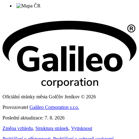
Oficiální stránky města Golčův Jeníkov © 2026
Provozovatel
Galileo Corporation s.r.o.
Poslední aktualizace: 7. 8. 2026
Změna vzhledu
,
Struktura stránek
,
Vytisknout
Prohlášení o přístupnosti
,
Prohlášení o ochraně soukromí