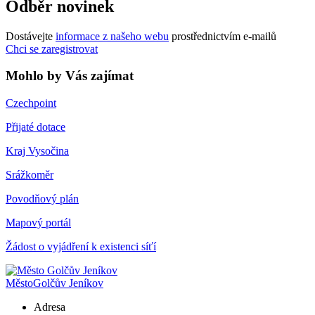
Odběr novinek
Dostávejte
informace z našeho webu
prostřednictvím e-mailů
Chci se zaregistrovat
Mohlo by Vás zajímat
Czechpoint
Přijaté dotace
Kraj Vysočina
Srážkoměr
Povodňový plán
Mapový portál
Žádost o vyjádření k existenci síťí
Město
Golčův Jeníkov
Adresa