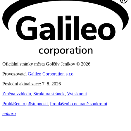
Oficiální stránky města Golčův Jeníkov © 2026
Provozovatel
Galileo Corporation s.r.o.
Poslední aktualizace: 7. 8. 2026
Změna vzhledu
,
Struktura stránek
,
Vytisknout
Prohlášení o přístupnosti
,
Prohlášení o ochraně soukromí
nahoru