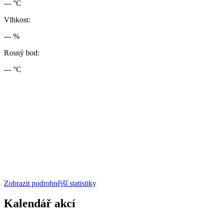
--- °C
Vlhkost:
--- %
Rosný bod:
--- °C
Zobrazit podrobnější statistiky
Kalendář akcí