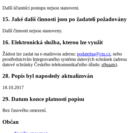
Další účastníci postupu nejsou stanoveni.
15. Jaké další činnosti jsou po žadateli požadovány
Další činnosti nejsou stanoveny.
16. Elektronická služba, kterou lze využít
Žádost lze zaslat na e-mailovou adresu:
podatelna@ctu.cz
, nebo
prostřednictvím Integrovaného systému datových schránek (adresa
datové schránky Českého telekomunikačního úřadu:
a9qaats
).
28. Popis byl naposledy aktualizován
18.10.2017
29. Datum konce platnosti popisu
Bez časového omezení.
Občan