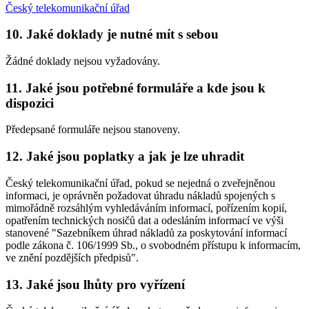
Český telekomunikační úřad
10. Jaké doklady je nutné mít s sebou
Žádné doklady nejsou vyžadovány.
11. Jaké jsou potřebné formuláře a kde jsou k
dispozici
Předepsané formuláře nejsou stanoveny.
12. Jaké jsou poplatky a jak je lze uhradit
Český telekomunikační úřad, pokud se nejedná o zveřejněnou
informaci, je oprávněn požadovat úhradu nákladů spojených s
mimořádně rozsáhlým vyhledáváním informací, pořízením kopií,
opatřením technických nosičů dat a odesláním informací ve výši
stanovené "Sazebníkem úhrad nákladů za poskytování informací
podle zákona č. 106/1999 Sb., o svobodném přístupu k informacím,
ve znění pozdějších předpisů".
13. Jaké jsou lhůty pro vyřízení