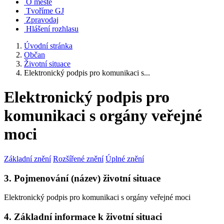
O městě
Tvoříme GJ
Zpravodaj
Hlášení rozhlasu
Úvodní stránka
Občan
Životní situace
Elektronický podpis pro komunikaci s...
Elektronický podpis pro
komunikaci s orgány veřejné
moci
Základní znění
Rozšířené znění
Úplné znění
3. Pojmenování (název) životní situace
Elektronický podpis pro komunikaci s orgány veřejné moci
4. Základní informace k životní situaci