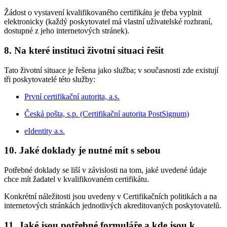
Žádost o vystavení kvalifikovaného certifikátu je třeba vyplnit
elektronicky (každý poskytovatel má vlastní uživatelské rozhraní,
dostupné z jeho internetových stránek).
8. Na které instituci životní situaci řešit
Tato životní situace je řešena jako služba; v současnosti zde existují
tři poskytovatelé této služby:
První certifikační autorita, a.s.
Česká pošta, s.p. (Certifikační autorita PostSignum)
eIdentity a.s.
10. Jaké doklady je nutné mít s sebou
Potřebné doklady se liší v závislosti na tom, jaké uvedené údaje
chce mít žadatel v kvalifikovaném certifikátu.
Konkrétní náležitosti jsou uvedeny v Certifikačních politikách a na
internetových stránkách jednotlivých akreditovaných poskytovatelů.
11. Jaké jsou potřebné formuláře a kde jsou k