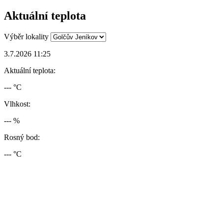
Aktuální teplota
Výběr lokality
3.7.2026 11:25
Aktuální teplota:
--- °C
Vlhkost:
--- %
Rosný bod:
--- °C