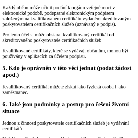
Každý občan může učinit podání k orgánu veřejné moci v
elektronické podobě, podepsané elektronickým podpisem
založeným na kvalifikovaném certifikátu vydaném akreditovaným
poskytovatelem certifikačních služeb (uznávaný e-podpis).
Pro tento účel si může obstarat kvalifikovaný certifikát od
akreditovaného poskytovatele certifikačních služeb.
Kvalifikované certifikáty, které se vydávají občanům, mohou být
používány v aplikacích za účelem podpisu.
5. Kdo je oprávněn v této věci jednat (podat žádost
apod.)
Kvalifikovaný certifikát můžete získat jako fyzická osoba i jako
zaměstnanec.
6. Jaké jsou podmínky a postup pro řešení životní
situace
Jednou z činností poskytovatele certifikačních služeb je vydávání
certifikátů.