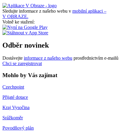
Sledujte informace z našeho webu v
mobilní aplikaci –
V OBRAZE.
Volně ke stažení:
Odběr novinek
Dostávejte
informace z našeho webu
prostřednictvím e-mailů
Chci se zaregistrovat
Mohlo by Vás zajímat
Czechpoint
Přijaté dotace
Kraj Vysočina
Srážkoměr
Povodňový plán