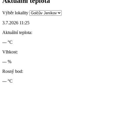
Aktuální teplota
Výběr lokality
3.7.2026 11:25
Aktuální teplota:
--- °C
Vlhkost:
--- %
Rosný bod:
--- °C