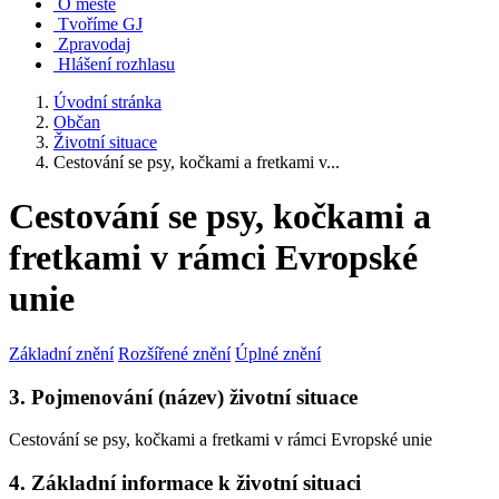
O městě
Tvoříme GJ
Zpravodaj
Hlášení rozhlasu
Úvodní stránka
Občan
Životní situace
Cestování se psy, kočkami a fretkami v...
Cestování se psy, kočkami a
fretkami v rámci Evropské
unie
Základní znění
Rozšířené znění
Úplné znění
3. Pojmenování (název) životní situace
Cestování se psy, kočkami a fretkami v rámci Evropské unie
4. Základní informace k životní situaci