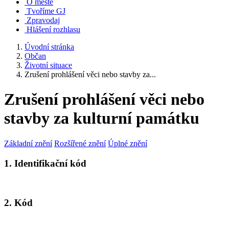
O městě
Tvoříme GJ
Zpravodaj
Hlášení rozhlasu
Úvodní stránka
Občan
Životní situace
Zrušení prohlášení věci nebo stavby za...
Zrušení prohlášení věci nebo
stavby za kulturní památku
Základní znění
Rozšířené znění
Úplné znění
1. Identifikační kód
2. Kód