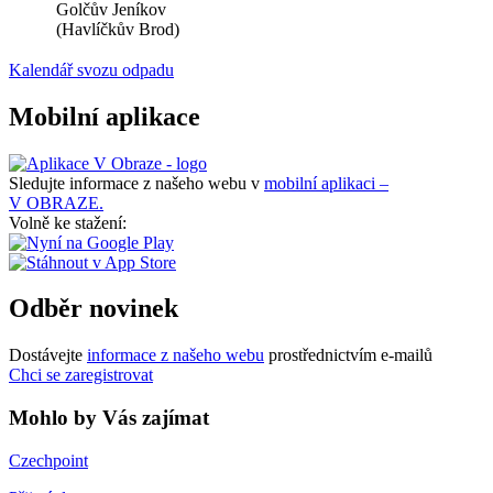
Golčův Jeníkov
(Havlíčkův Brod)
Kalendář svozu odpadu
Mobilní aplikace
Sledujte informace z našeho webu v
mobilní aplikaci –
V OBRAZE.
Volně ke stažení:
Odběr novinek
Dostávejte
informace z našeho webu
prostřednictvím e-mailů
Chci se zaregistrovat
Mohlo by Vás zajímat
Czechpoint