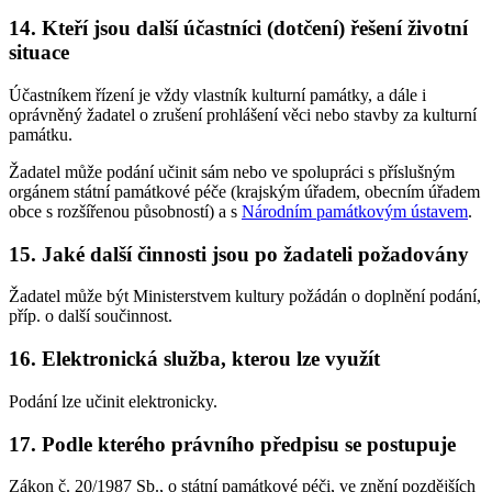
14. Kteří jsou další účastníci (dotčení) řešení životní
situace
Účastníkem řízení je vždy vlastník kulturní památky, a dále i
oprávněný žadatel o zrušení prohlášení věci nebo stavby za kulturní
památku.
Žadatel může podání učinit sám nebo ve spolupráci s příslušným
orgánem státní památkové péče (krajským úřadem, obecním úřadem
obce s rozšířenou působností) a s
Národním památkovým ústavem
.
15. Jaké další činnosti jsou po žadateli požadovány
Žadatel může být Ministerstvem kultury požádán o doplnění podání,
příp. o další součinnost.
16. Elektronická služba, kterou lze využít
Podání lze učinit elektronicky.
17. Podle kterého právního předpisu se postupuje
Zákon č. 20/1987 Sb., o státní památkové péči, ve znění pozdějších