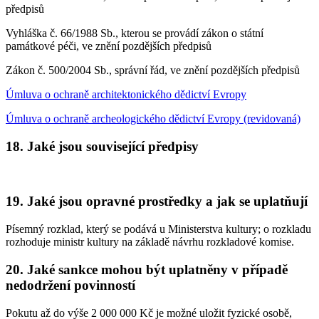
předpisů
Vyhláška č. 66/1988 Sb., kterou se provádí zákon o státní
památkové péči, ve znění pozdějších předpisů
Zákon č. 500/2004 Sb., správní řád, ve znění pozdějších předpisů
Úmluva o ochraně architektonického dědictví Evropy
Úmluva o ochraně archeologického dědictví Evropy (revidovaná)
18. Jaké jsou související předpisy
19. Jaké jsou opravné prostředky a jak se uplatňují
Písemný rozklad, který se podává u Ministerstva kultury; o rozkladu
rozhoduje ministr kultury na základě návrhu rozkladové komise.
20. Jaké sankce mohou být uplatněny v případě
nedodržení povinností
Pokutu až do výše 2 000 000 Kč je možné uložit fyzické osobě,