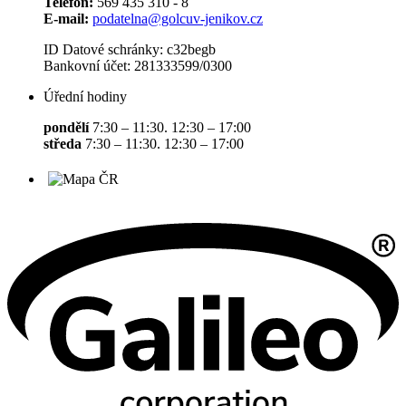
Telefon:
569 435 310 - 8
E-mail:
podatelna@golcuv-jenikov.cz
ID Datové schránky: c32begb
Bankovní účet: 281333599/0300
Úřední hodiny
pondělí
7:30 – 11:30. 12:30 – 17:00
středa
7:30 – 11:30. 12:30 – 17:00