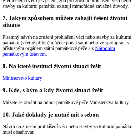
Předmětem řízení je zjištění, zda pro zrušení prohlášení věci nebo
stavby za kulturní památku existují mimořádně závažné důvody.
7. Jakým způsobem můžete zahájit řešení životní
situace
Písemný návrh na zrušení prohlášení věci nebo stavby za kulturní
památku (včetně příloh) můžete podat sami nebo ve spolupráci s
příslušným orgánem státní památkové péče a s
Národním
památkovým ústavem
.
8. Na které instituci životní situaci řešit
Ministerstvo kultury
9. Kde, s kým a kdy životní situaci řešit
Můžete se obrátit na odbor památkové péče Ministerstva kultury.
10. Jaké doklady je nutné mít s sebou
Návrh na zrušení prohlášení věci nebo stavby za kulturní památku
musí obsahovat: