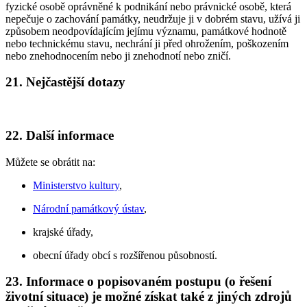
fyzické osobě oprávněné k podnikání nebo právnické osobě, která
nepečuje o zachování památky, neudržuje ji v dobrém stavu, užívá ji
způsobem neodpovídajícím jejímu významu, památkové hodnotě
nebo technickému stavu, nechrání ji před ohrožením, poškozením
nebo znehodnocením nebo ji znehodnotí nebo zničí.
21. Nejčastější dotazy
22. Další informace
Můžete se obrátit na:
Ministerstvo kultury
,
Národní památkový ústav
,
krajské úřady,
obecní úřady obcí s rozšířenou působností.
23. Informace o popisovaném postupu (o řešení
životní situace) je možné získat také z jiných zdrojů