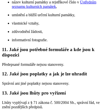
název kulturní památky a rejstříkové číslo v
Ústředním
seznamu kulturních památek
,
umístění a bližší určení kulturní památky,
vlastnické vztahy,
zdůvodnění žádosti,
informativní fotografie.
11. Jaké jsou potřebné formuláře a kde jsou k
dispozici
Předepsané formuláře nejsou stanoveny.
12. Jaké jsou poplatky a jak je lze uhradit
Správní ani jiné poplatky nejsou stanoveny.
13. Jaké jsou lhůty pro vyřízení
Lhůty vyplývají z § 71 zákona č. 500/2004 Sb., správní řád, ve
znění pozdějších předpisů.