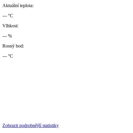
Aktuální teplota:
--- °C
Vlhkost:
--- %
Rosný bod:
--- °C
Zobrazit podrobnější statistiky