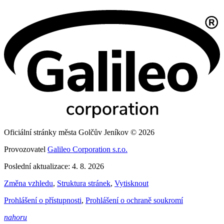
Oficiální stránky města Golčův Jeníkov © 2026
Provozovatel
Galileo Corporation s.r.o.
Poslední aktualizace: 4. 8. 2026
Změna vzhledu
,
Struktura stránek
,
Vytisknout
Prohlášení o přístupnosti
,
Prohlášení o ochraně soukromí
nahoru