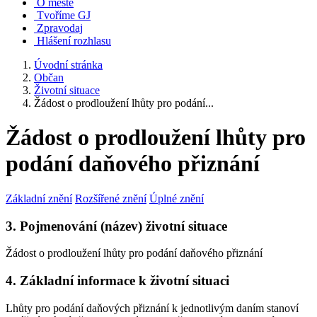
O městě
Tvoříme GJ
Zpravodaj
Hlášení rozhlasu
Úvodní stránka
Občan
Životní situace
Žádost o prodloužení lhůty pro podání...
Žádost o prodloužení lhůty pro
podání daňového přiznání
Základní znění
Rozšířené znění
Úplné znění
3. Pojmenování (název) životní situace
Žádost o prodloužení lhůty pro podání daňového přiznání
4. Základní informace k životní situaci
Lhůty pro podání daňových přiznání k jednotlivým daním stanoví