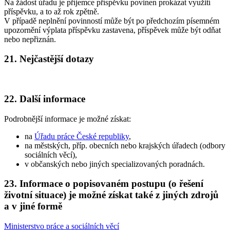
Na žádost úřadu je příjemce příspěvku povinen prokázat využití
příspěvku, a to až rok zpětně.
V případě neplnění povinností může být po předchozím písemném
upozornění výplata příspěvku zastavena, příspěvek může být odňat
nebo nepřiznán.
21. Nejčastější dotazy
22. Další informace
Podrobnější informace je možné získat:
na
Úřadu práce České republiky
,
na městských, příp. obecních nebo krajských úřadech (odbory
sociálních věcí),
v občanských nebo jiných specializovaných poradnách.
23. Informace o popisovaném postupu (o řešení
životní situace) je možné získat také z jiných zdrojů
a v jiné formě
Ministerstvo práce a sociálních věcí