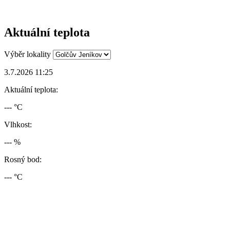
Aktuální teplota
Výběr lokality
3.7.2026 11:25
Aktuální teplota:
--- °C
Vlhkost:
--- %
Rosný bod:
--- °C