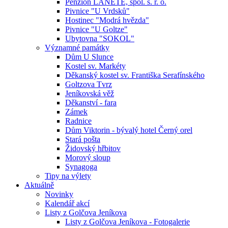
Penzion LANETE, spol. s. r. o.
Pivnice "U Vrdsků"
Hostinec "Modrá hvězda"
Pivnice "U Goltze"
Ubytovna "SOKOL"
Významné památky
Dům U Slunce
Kostel sv. Markéty
Děkanský kostel sv. Františka Serafínského
Goltzova Tvrz
Jeníkovská věž
Děkanství - fara
Zámek
Radnice
Dům Viktorin - bývalý hotel Černý orel
Stará pošta
Židovský hřbitov
Morový sloup
Synagoga
Tipy na výlety
Aktuálně
Novinky
Kalendář akcí
Listy z Golčova Jeníkova
Listy z Golčova Jeníkova - Fotogalerie