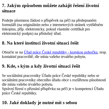
7. Jakým způsobem můžete zahájit řešení životní
situace
Podejte písemnou žádost o příspěvek na péči na předepsaném
formuláři (na originálním nebo z internetových stránek vytištěném
tiskopisu, příp. elektronicky, pokud vlastníte certifikát pro
elektronický podpis) na příslušný úřad.
8. Na které instituci životní situaci řešit
Obraťte se na
Úřad práce České republiky - krajskou pobočku
, resp.
kontaktní pracoviště, dle místa vašeho trvalého pobytu.
9. Kde, s kým a kdy životní situaci řešit
Se sociálními pracovníky Úřadu práce České republiky nebo se
sociálními pracovníky obecního úřadu obce s rozšířenou působností
dle místa vašeho trvalého pobytu.
Správní řízení o přiznání příspěvku na péči je v kompetenci Úřadu
práce České republiky.
10. Jaké doklady je nutné mít s sebou