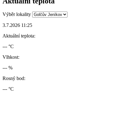
Aktuální teplota
Výběr lokality
3.7.2026 11:25
Aktuální teplota:
--- °C
Vlhkost:
--- %
Rosný bod:
--- °C