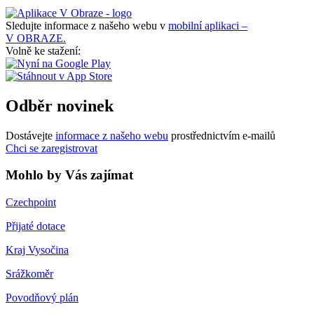
Sledujte informace z našeho webu v
mobilní aplikaci –
V OBRAZE.
Volně ke stažení:
Odběr novinek
Dostávejte
informace z našeho webu
prostřednictvím e-mailů
Chci se zaregistrovat
Mohlo by Vás zajímat
Czechpoint
Přijaté dotace
Kraj Vysočina
Srážkoměr
Povodňový plán