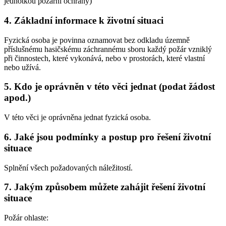
jednotkou požární ochrany)
4. Základní informace k životní situaci
Fyzická osoba je povinna oznamovat bez odkladu územně
příslušnému hasičskému záchrannému sboru každý požár vzniklý
při činnostech, které vykonává, nebo v prostorách, které vlastní
nebo užívá.
5. Kdo je oprávněn v této věci jednat (podat žádost
apod.)
V této věci je oprávněna jednat fyzická osoba.
6. Jaké jsou podmínky a postup pro řešení životní
situace
Splnění všech požadovaných náležitostí.
7. Jakým způsobem můžete zahájit řešení životní
situace
Požár ohlaste: