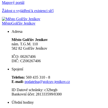
Mapový portál
Žádost o vyjádření k existenci síťí
Město
Golčův Jeníkov
Adresa
Město Golčův Jeníkov
nám. T.G.M. 110
582 82 Golčův Jeníkov
IČO: 00267406
DIČ: CZ00267406
Spojení
Telefon:
569 435 310 - 8
E-mail:
podatelna@golcuv-jenikov.cz
ID Datové schránky: c32begb
Bankovní účet: 281333599/0300
Úřední hodiny