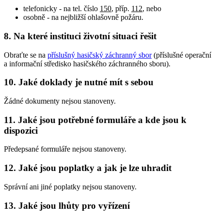
telefonicky - na tel. číslo
150
, příp.
112
, nebo
osobně - na nejbližší ohlašovně požáru.
8. Na které instituci životní situaci řešit
Obraťte se na
příslušný hasičský záchranný sbor
(příslušné operační
a informační středisko hasičského záchranného sboru).
10. Jaké doklady je nutné mít s sebou
Žádné dokumenty nejsou stanoveny.
11. Jaké jsou potřebné formuláře a kde jsou k
dispozici
Předepsané formuláře nejsou stanoveny.
12. Jaké jsou poplatky a jak je lze uhradit
Správní ani jiné poplatky nejsou stanoveny.
13. Jaké jsou lhůty pro vyřízení