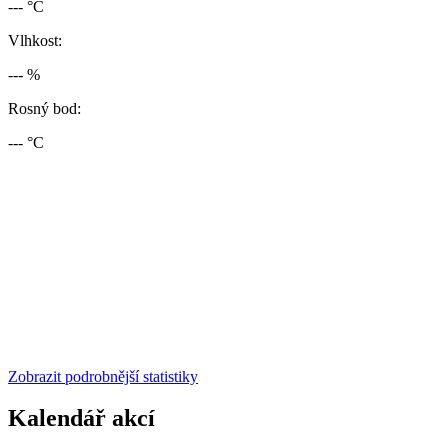
--- °C
Vlhkost:
--- %
Rosný bod:
--- °C
Zobrazit podrobnější statistiky
Kalendář akcí