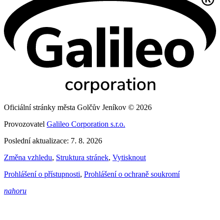
Oficiální stránky města Golčův Jeníkov © 2026
Provozovatel
Galileo Corporation s.r.o.
Poslední aktualizace: 7. 8. 2026
Změna vzhledu
,
Struktura stránek
,
Vytisknout
Prohlášení o přístupnosti
,
Prohlášení o ochraně soukromí
nahoru