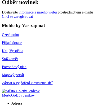
Odběr novinek
Dostávejte
informace z našeho webu
prostřednictvím e-mailů
Chci se zaregistrovat
Mohlo by Vás zajímat
Czechpoint
Přijaté dotace
Kraj Vysočina
Srážkoměr
Povodňový plán
Mapový portál
Žádost o vyjádření k existenci síťí
Město
Golčův Jeníkov
Adresa