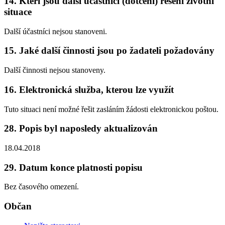
14. Kteří jsou další účastníci (dotčení) řešení životní
situace
Další účastníci nejsou stanoveni.
15. Jaké další činnosti jsou po žadateli požadovány
Další činnosti nejsou stanoveny.
16. Elektronická služba, kterou lze využít
Tuto situaci není možné řešit zasláním žádosti elektronickou poštou.
28. Popis byl naposledy aktualizován
18.04.2018
29. Datum konce platnosti popisu
Bez časového omezení.
Občan