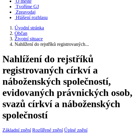
O městě
Tvoříme GJ
Zpravodaj
Hlášení rozhlasu
Úvodní stránka
Občan
Životní situace
Nahlížení do rejstříků registrovaných...
Nahlížení do rejstříků
registrovaných církví a
náboženských společností,
evidovaných právnických osob,
svazů církví a náboženských
společností
Základní znění
Rozšířené znění
Úplné znění