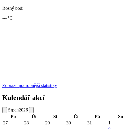
Rosný bod:
--- °C
Zobrazit podrobnější statistiky
Kalendář akcí
Srpen
2026
Po
Út
St
Čt
Pá
So
27
28
29
30
31
1