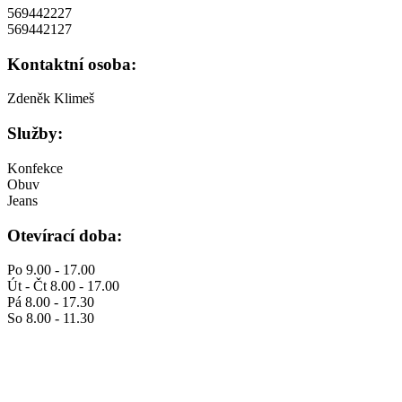
569442227
569442127
Kontaktní osoba:
Zdeněk Klimeš
Služby:
Konfekce
Obuv
Jeans
Otevírací doba:
Po 9.00 - 17.00
Út - Čt 8.00 - 17.00
Pá 8.00 - 17.30
So 8.00 - 11.30