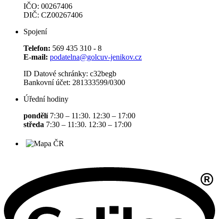
IČO: 00267406
DIČ: CZ00267406
Spojení
Telefon:
569 435 310 - 8
E-mail:
podatelna@golcuv-jenikov.cz
ID Datové schránky: c32begb
Bankovní účet: 281333599/0300
Úřední hodiny
pondělí
7:30 – 11:30. 12:30 – 17:00
středa
7:30 – 11:30. 12:30 – 17:00