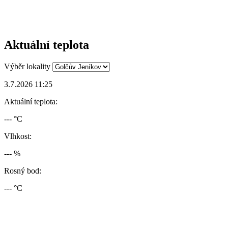
Aktuální teplota
Výběr lokality
3.7.2026 11:25
Aktuální teplota:
--- °C
Vlhkost:
--- %
Rosný bod:
--- °C