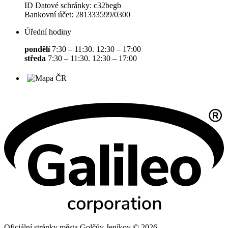
ID Datové schránky: c32begb
Bankovní účet: 281333599/0300
Úřední hodiny
pondělí
7:30 – 11:30. 12:30 – 17:00
středa
7:30 – 11:30. 12:30 – 17:00
Oficiální stránky města Golčův Jeníkov © 2026