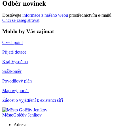
Odběr novinek
Dostávejte
informace z našeho webu
prostřednictvím e-mailů
Chci se zaregistrovat
Mohlo by Vás zajímat
Czechpoint
Přijaté dotace
Kraj Vysočina
Srážkoměr
Povodňový plán
Mapový portál
Žádost o vyjádření k existenci síťí
Město
Golčův Jeníkov
Adresa