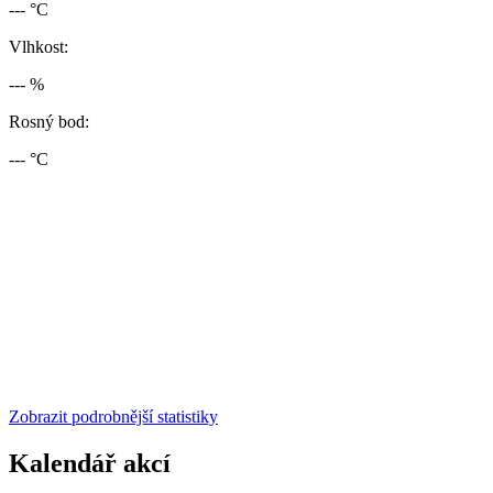
--- °C
Vlhkost:
--- %
Rosný bod:
--- °C
Zobrazit podrobnější statistiky
Kalendář akcí