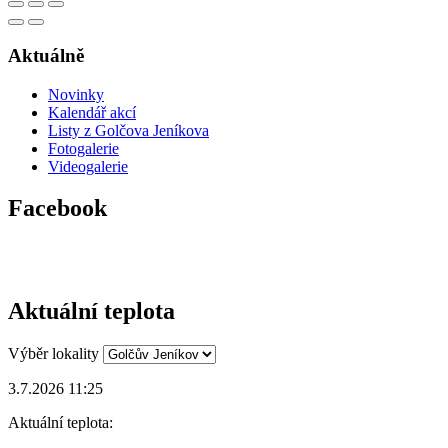
Aktuálně
Novinky
Kalendář akcí
Listy z Golčova Jeníkova
Fotogalerie
Videogalerie
Facebook
Aktuální teplota
Výběr lokality
3.7.2026 11:25
Aktuální teplota: