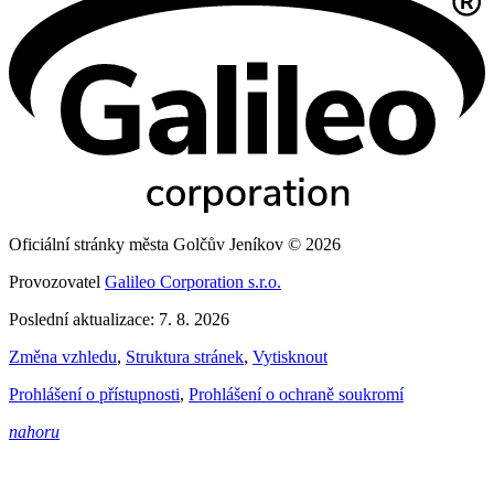
Oficiální stránky města Golčův Jeníkov © 2026
Provozovatel
Galileo Corporation s.r.o.
Poslední aktualizace: 7. 8. 2026
Změna vzhledu
,
Struktura stránek
,
Vytisknout
Prohlášení o přístupnosti
,
Prohlášení o ochraně soukromí
nahoru